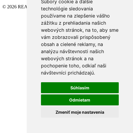
Súbory cookie a ďalšie
© 2026 REALITY GOLD - Bratislava s.r.o.
technológie sledovania
používame na zlepšenie vášho
zážitku z prehliadania našich
webových stránok, na to, aby sme
vám zobrazovali prispôsobený
obsah a cielené reklamy, na
analýzu návštevnosti našich
webových stránok a na
pochopenie toho, odkiaľ naši
návštevníci prichádzajú.
Súhlasím
Odmietam
Zmeniť moje nastavenia